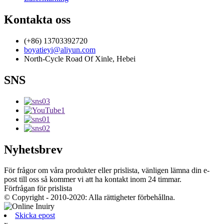
Kontakta oss
(+86) 13703392720
boyatieyi@aliyun.com
North-Cycle Road Of Xinle, Hebei
SNS
Nyhetsbrev
För frågor om våra produkter eller prislista, vänligen lämna din e-
post till oss så kommer vi att ha kontakt inom 24 timmar.
Förfrågan för prislista
© Copyright - 2010-2020: Alla rättigheter förbehållna.
Skicka epost