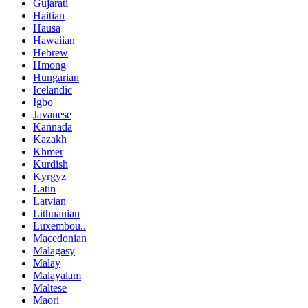
Gujarati
Haitian
Hausa
Hawaiian
Hebrew
Hmong
Hungarian
Icelandic
Igbo
Javanese
Kannada
Kazakh
Khmer
Kurdish
Kyrgyz
Latin
Latvian
Lithuanian
Luxembou..
Macedonian
Malagasy
Malay
Malayalam
Maltese
Maori