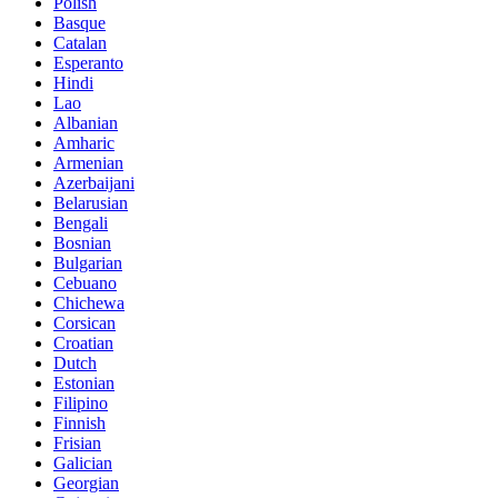
Polish
Basque
Catalan
Esperanto
Hindi
Lao
Albanian
Amharic
Armenian
Azerbaijani
Belarusian
Bengali
Bosnian
Bulgarian
Cebuano
Chichewa
Corsican
Croatian
Dutch
Estonian
Filipino
Finnish
Frisian
Galician
Georgian